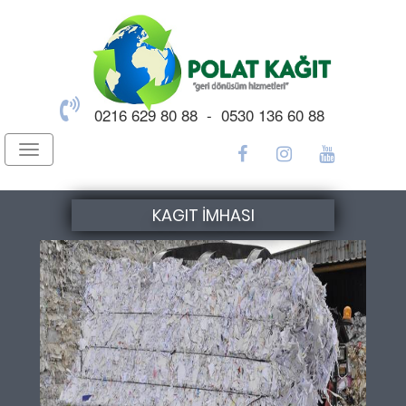
0216 629 80 88 - 0530 136 60 88
Toggle
navigation
KAGIT İMHASI