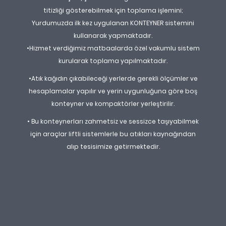
titizliği gösterebilmek için toplama işlemini;
Yurdumuzda ilk kez uygulanan KONTEYNER sistemini
kullanarak yapmaktadır.
•Hizmet verdiğimiz matbaalarda özel vakumlu sistem
kurularak toplama yapılmaktadır.
•Atık kağıdın çıkabileceği yerlerde gerekli ölçümler ve
hesaplamalar yapılır ve yerin uygunluğuna göre boş
konteyner ve kompaktörler yerleştirilir.
• Bu konteynerları zahmetsiz ve sessizce taşıyabilmek
için araçlar liftli sistemlerle bu atıkları kaynağından
alıp tesisimize getirmektedir.