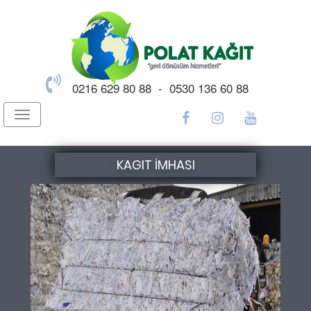
0216 629 80 88 - 0530 136 60 88
Toggle
navigation
KAGIT İMHASI