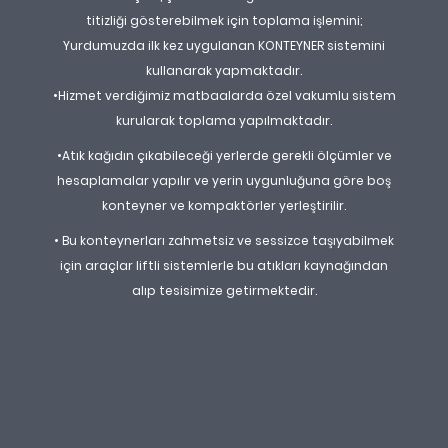
titizliği gösterebilmek için toplama işlemini;
Yurdumuzda ilk kez uygulanan KONTEYNER sistemini
kullanarak yapmaktadır.
•Hizmet verdiğimiz matbaalarda özel vakumlu sistem
kurularak toplama yapılmaktadır.
•Atık kağıdın çıkabileceği yerlerde gerekli ölçümler ve
hesaplamalar yapılır ve yerin uygunluğuna göre boş
konteyner ve kompaktörler yerleştirilir.
• Bu konteynerları zahmetsiz ve sessizce taşıyabilmek
için araçlar liftli sistemlerle bu atıkları kaynağından
alıp tesisimize getirmektedir.