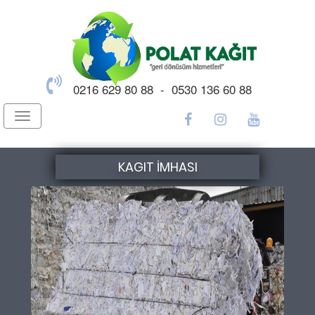
0216 629 80 88 - 0530 136 60 88
Toggle
navigation
KAGIT İMHASI