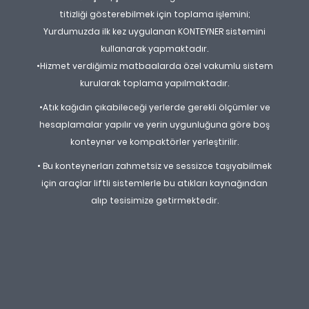
titizliği gösterebilmek için toplama işlemini;
Yurdumuzda ilk kez uygulanan KONTEYNER sistemini
kullanarak yapmaktadır.
•Hizmet verdiğimiz matbaalarda özel vakumlu sistem
kurularak toplama yapılmaktadır.
•Atık kağıdın çıkabileceği yerlerde gerekli ölçümler ve
hesaplamalar yapılır ve yerin uygunluğuna göre boş
konteyner ve kompaktörler yerleştirilir.
• Bu konteynerları zahmetsiz ve sessizce taşıyabilmek
için araçlar liftli sistemlerle bu atıkları kaynağından
alıp tesisimize getirmektedir.