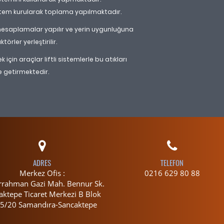
tem kurularak toplama yapılmaktadır.
e hesaplamalar yapılır ve yerin uygunluğuna
rler yerleştirilir.
için araçlar liftli sistemlerle bu atıkları
e getirmektedir.
ADRES
TELEFON
Merkez Ofis :
0216 629 80 88
rahman Gazi Mah. Bennur Sk.
aktepe Ticaret Merkezi B Blok
:5/20 Samandıra-Sancaktepe