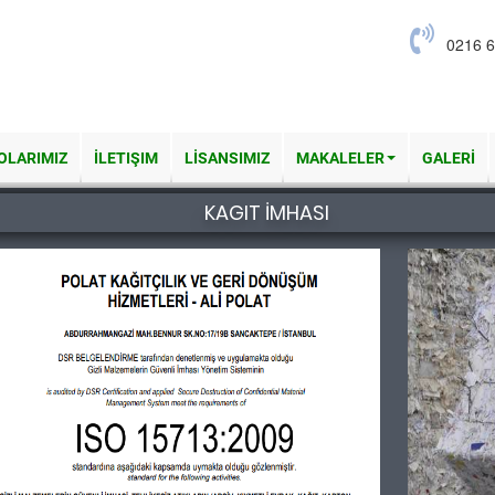
0216 6
OLARIMIZ
İLETIŞIM
LİSANSIMIZ
MAKALELER
GALERİ
KAGIT İMHASI