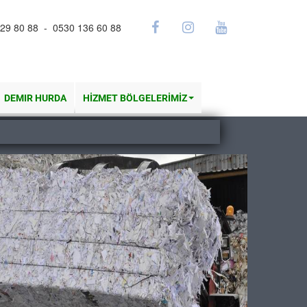
29 80 88 - 0530 136 60 88
DEMIR HURDA
HİZMET BÖLGELERİMİZ